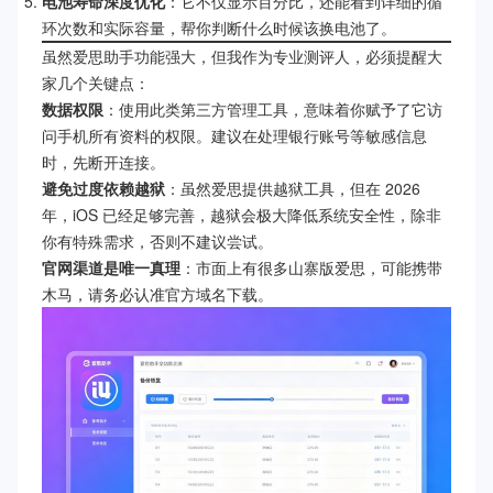
电池寿命深度优化
：它不仅显示百分比，还能看到详细的循
环次数和实际容量，帮你判断什么时候该换电池了。
虽然爱思助手功能强大，但我作为专业测评人，必须提醒大
家几个关键点：
数据权限
：使用此类第三方管理工具，意味着你赋予了它访
问手机所有资料的权限。建议在处理银行账号等敏感信息
时，先断开连接。
避免过度依赖越狱
：虽然爱思提供越狱工具，但在 2026
年，iOS 已经足够完善，越狱会极大降低系统安全性，除非
你有特殊需求，否则不建议尝试。
官网渠道是唯一真理
：市面上有很多山寨版爱思，可能携带
木马，请务必认准官方域名下载。