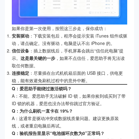
如果你是第一次使用，按照这三步走，保你成功：
安装驱动
：下载安装包后，程序会提示安装 iTunes 组件或驱
动，请点确定。没有驱动，电脑是认不出 iPhone 的。
信任设备
：插上数据线后，手机屏幕会跳出“信任此电脑”提
示。
这是最关键的一步
，如果不点信任，爱思助手将无法读
取任何数据。
连接稳定
：尽量插在台式机机箱后面的 USB 接口，供电更
稳，能有效避免刷机过程中的意外中断。
Q：爱思助手能绕过激活锁吗？
A：不能。爱思助手无法破解 ID 锁，如果你捡到或买到了带
ID 锁的机器，爱思也没办法帮你跳过官方验证。
Q：为什么刷机一直卡在 19%？
A：这通常是驱动冲突或数据线质量问题。建议更换原装
线，或者重启电脑后再试。
Q：验机报告里显示“电池循环次数为0”正常吗？