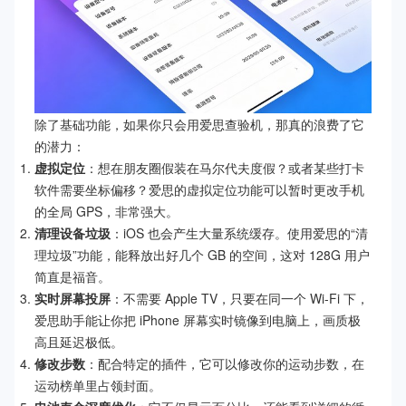
除了基础功能，如果你只会用爱思查验机，那真的浪费了它
的潜力：
虚拟定位
：想在朋友圈假装在马尔代夫度假？或者某些打卡
软件需要坐标偏移？爱思的虚拟定位功能可以暂时更改手机
的全局 GPS，非常强大。
清理设备垃圾
：iOS 也会产生大量系统缓存。使用爱思的“清
理垃圾”功能，能释放出好几个 GB 的空间，这对 128G 用户
简直是福音。
实时屏幕投屏
：不需要 Apple TV，只要在同一个 Wi-Fi 下，
爱思助手能让你把 iPhone 屏幕实时镜像到电脑上，画质极
高且延迟极低。
修改步数
：配合特定的插件，它可以修改你的运动步数，在
运动榜单里占领封面。