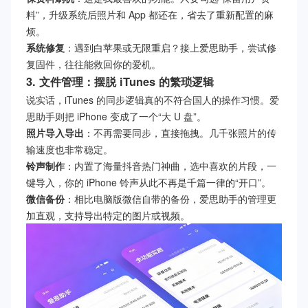
料”，升级系统后照片和 App 都还在，省去了重新配置的麻
烦。
系统修复
：遇到白苹果或无限重启？接上爱思助手，尝试修
复固件，往往能救回你的爱机。
3. 文件管理：摆脱 iTunes 的繁琐逻辑
说实话，iTunes 的同步逻辑真的不符合国人的操作习惯。爱
思助手则把 iPhone 变成了一个“大 U 盘”。
照片导入导出
：不再需要同步，直接拖拽。几千张照片的传
输速度也非常稳定。
铃声制作
：内置了海量抖音热门神曲，选中喜欢的片段，一
键导入，你的 iPhone 铃声从此不再是千篇一律的“开口”。
微信备份
：相比电脑版微信自带的备份，爱思助手的管理更
加直观，支持导出特定的图片或视频。