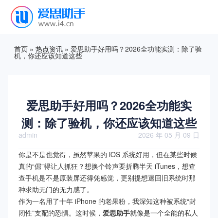
首页
»
热点资讯
»
爱思助手好用吗？2026全功能实测：除了验
机，你还应该知道这些
爱思助手好用吗？2026全功能实
测：除了验机，你还应该知道这些
admin
2026 年 05 月 09 日
你是不是也觉得，虽然苹果的 iOS 系统好用，但在某些时候
真的“倔”得让人抓狂？想换个铃声要折腾半天 iTunes，想查
查手机是不是原装屏还得凭感觉，更别提想退回旧系统时那
种求助无门的无力感了。
作为一名用了十年 iPhone 的老果粉，我深知这种被系统“封
闭性”支配的恐惧。这时候，
爱思助手
就像是一个全能的私人