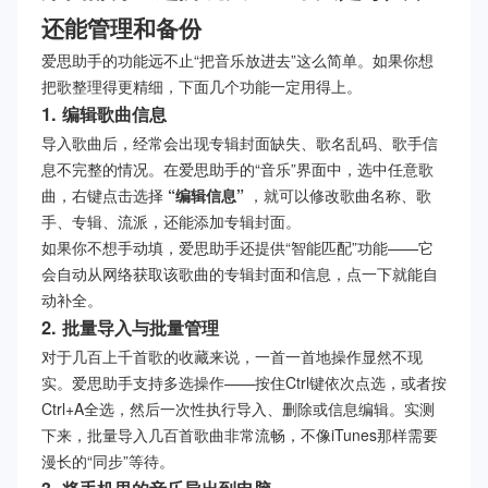
还能管理和备份
爱思助手的功能远不止“把音乐放进去”这么简单。如果你想
把歌整理得更精细，下面几个功能一定用得上。
1. 编辑歌曲信息
导入歌曲后，经常会出现专辑封面缺失、歌名乱码、歌手信
息不完整的情况。在爱思助手的“音乐”界面中，选中任意歌
曲，右键点击选择
“编辑信息”
，就可以修改歌曲名称、歌
手、专辑、流派，还能添加专辑封面。
如果你不想手动填，爱思助手还提供“智能匹配”功能——它
会自动从网络获取该歌曲的专辑封面和信息，点一下就能自
动补全。
2. 批量导入与批量管理
对于几百上千首歌的收藏来说，一首一首地操作显然不现
实。爱思助手支持多选操作——按住Ctrl键依次点选，或者按
Ctrl+A全选，然后一次性执行导入、删除或信息编辑。实测
下来，批量导入几百首歌曲非常流畅，不像iTunes那样需要
漫长的“同步”等待。