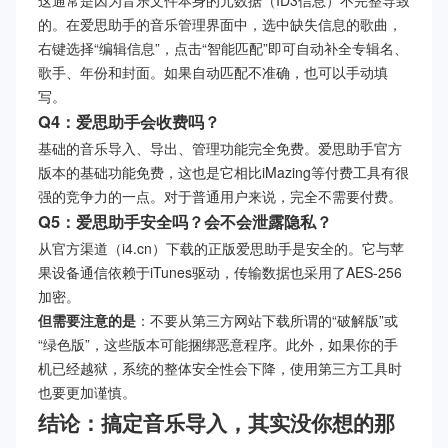
这通常是因为音乐文件本身的元数据（ID3信息）不完整导致
的。在爱思助手的音乐管理界面中，选中缺失信息的歌曲，
右键选择“编辑信息”，点击“智能匹配”即可自动补全专辑名、
歌手、年份和封面。如果自动匹配不准确，也可以手动填
写。
Q4：爱思助手会收费吗？
基础的音乐导入、导出、管理功能完全免费。爱思助手官方
版本的基础功能免费，这也是它相比iMazing等付费工具有很
强的竞争力的一点。对于普通用户来说，完全不需要付费。
Q5：爱思助手安全吗？会不会泄露隐私？
从官方渠道（i4.cn）下载的正版爱思助手是安全的。它与苹
果设备通信依赖于iTunes驱动，传输数据也采用了AES-256
加密。
但需要注意的是
：不要从第三方网站下载所谓的“破解版”或
“绿色版”，这些版本可能捆绑恶意程序。此外，如果你的手
机已经越狱，系统的整体安全性会下降，使用第三方工具时
也要更加谨慎。
结论：搞定音乐导入，其实没你想的那