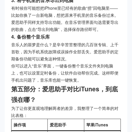
3. 将手机里的音乐导出到电脑
有时候你可能想把iPhone里已经有的歌曲“捞”回电脑里——
比如你换了一台新电脑，想把原来手机里的音乐备份过来。
爱思助手同样支持导出功能。在音乐管理界面勾选需要导出
的歌曲，点击“导出到电脑”，选择保存路径即可。
4. 备份整个音乐库
音乐人的噩梦是什么？是辛辛苦苦整理的几百张专辑、上千
首歌，因为手机系统故障或误操作全部丢失。爱思助手的定
期备份功能可以避免这种情况。
你可以进入“音乐”界面，一键备份整个音乐文件夹到电脑
上，也可以设置定时备份，让软件自动帮你完成。这样即便
手机出问题了，音乐库也能一键恢复。
第五部分：爱思助手对比iTunes，到底
强在哪？
为了让你更直观地理解两者的差异，我整理了一个简单的对
比表格：
操作项
爱思助手
苹果iTunes