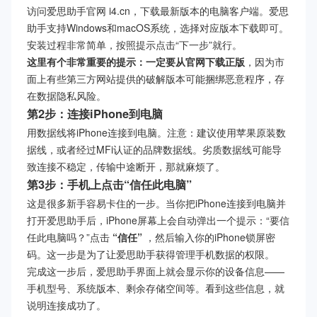
访问爱思助手官网 i4.cn，下载最新版本的电脑客户端。爱思
助手支持Windows和macOS系统，选择对应版本下载即可。
安装过程非常简单，按照提示点击“下一步”就行。
这里有个非常重要的提示：一定要从官网下载正版
，因为市
面上有些第三方网站提供的破解版本可能捆绑恶意程序，存
在数据隐私风险。
第2步：连接iPhone到电脑
用数据线将iPhone连接到电脑。注意：建议使用苹果原装数
据线，或者经过MFi认证的品牌数据线。劣质数据线可能导
致连接不稳定，传输中途断开，那就麻烦了。
第3步：手机上点击“信任此电脑”
这是很多新手容易卡住的一步。当你把iPhone连接到电脑并
打开爱思助手后，iPhone屏幕上会自动弹出一个提示：“要信
任此电脑吗？”点击
“信任”
，然后输入你的iPhone锁屏密
码。这一步是为了让爱思助手获得管理手机数据的权限。
完成这一步后，爱思助手界面上就会显示你的设备信息——
手机型号、系统版本、剩余存储空间等。看到这些信息，就
说明连接成功了。